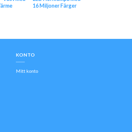
Värme
16 Miljoner Färger
KONTO
Mitt konto